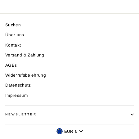
Suchen
Über uns
Kontakt
Versand & Zahlung
AGBs
Widerrufsbelehrung
Datenschutz
Impressum
NEWSLETTER
Währung
EUR €